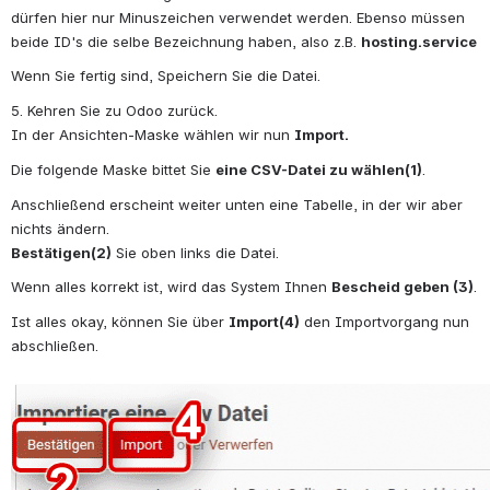
dürfen hier nur Minuszeichen verwendet werden. Ebenso müssen 
beide ID's die selbe Bezeichnung haben, also z.B. 
hosting.service
Wenn Sie fertig sind, Speichern Sie die Datei.
5. Kehren Sie zu Odoo zurück. 
In der Ansichten-Maske wählen wir nun 
Import.
Die folgende Maske bittet Sie 
eine CSV-Datei zu wählen(1)
.
Anschließend erscheint weiter unten eine Tabelle, in der wir aber 
nichts ändern.
Bestätigen(2)
 Sie oben links die Datei.
Wenn alles korrekt ist, wird das System Ihnen 
Bescheid geben (3)
.
Ist alles okay, können Sie über 
Import(4)
 den Importvorgang nun 
abschließen.
öffnen